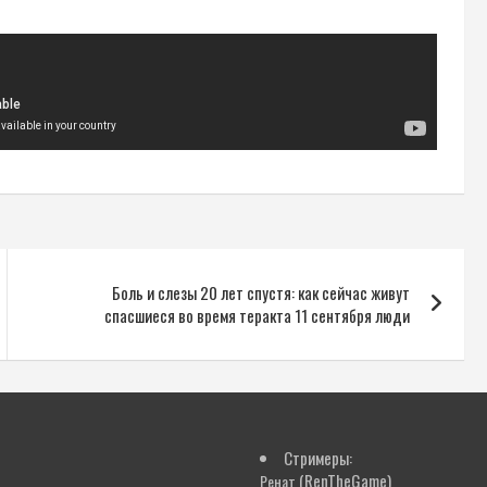
Боль и слезы 20 лет спустя: как сейчас живут
спасшиеся во время теракта 11 сентября люди
Стримеры:
(RenTheGame)
Ренат