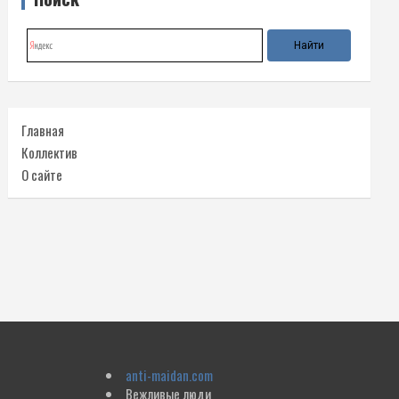
Главная
Коллектив
О сайте
anti-maidan.com
Вежливые люди