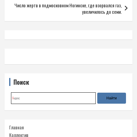
Число жертв в подмосковном Ногинске, где взорвался газ,
увеличилось до семи.
Поиск
Главная
Коллектив