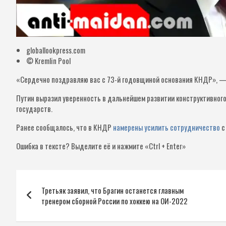
globallookpress.com
© Kremlin Pool
«Сердечно поздравляю вас с 73-й годовщиной основания КНДР», 
Путин выразил уверенность в дальнейшем развитии конструктивного
государств.
Ранее сообщалось, что в КНДР
намерены усилить сотрудничество
с
Ошибка в тексте?
Выделите её и нажмите «Ctrl + Enter»
Навигация
Третьяк заявил, что Брагин останется главным
по
тренером сборной России по хоккею на ОИ-2022
записям