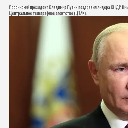
Российский президент Владимир Путин поздравил лидера КНДР Ким 
Центральное телеграфное агентство (ЦТАК).