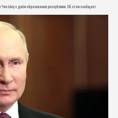
Чен Ыну с днём образования республики. Об этом сообщает