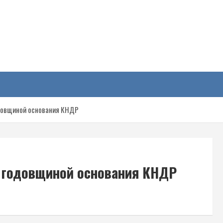
у
одовщиной основания КНДР
с годовщиной основания КНДР