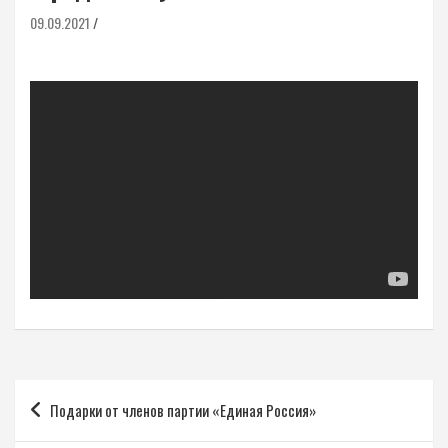
09.09.2021
Навигация
Подарки от членов партии «Единая Россия»
по