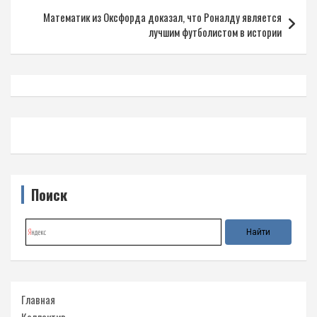
записям
Математик из Оксфорда доказал, что Роналду является
лучшим футболистом в истории
Поиск
Главная