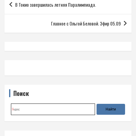
В Токио завершилась летняя Паралимпиада.
по
записям
Главное с Ольгой Беловой. Эфир 05.09
Поиск