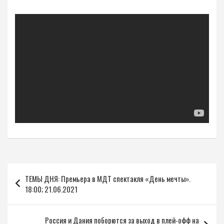
Навигация
ТЕМЫ ДНЯ: Премьера в МДТ спектакля «День мечты».
по
18:00; 21.06.2021
записям
Россия и Дания поборются за выход в плей-офф на