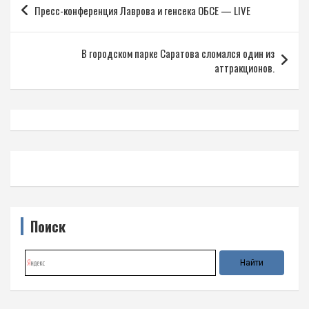
Пресс-конференция Лаврова и генсека ОБСЕ — LIVE
по
записям
В городском парке Саратова сломался один из
аттракционов.
Поиск