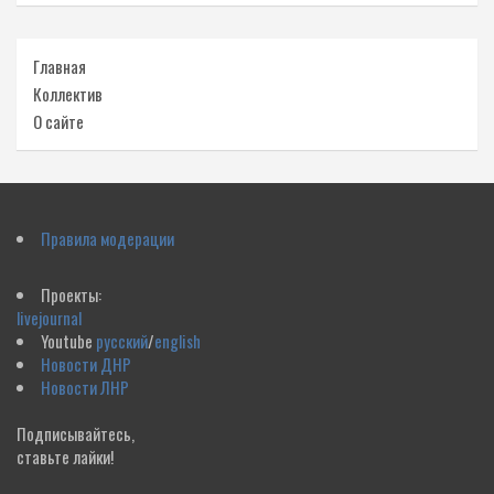
Главная
Коллектив
О сайте
Правила модерации
Проекты:
livejournal
Youtube
русский
/
english
Новости ДНР
Новости ЛНР
Подписывайтесь,
ставьте лайки!