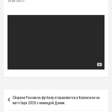
20.06.2021
Навигация
Сборная России по футболу отправляется в Копенгаген на
по
матч Евро 2020 с командой Дании.
записям