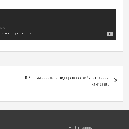
В России началась федеральная избирательная
кампания.
Стримеры: