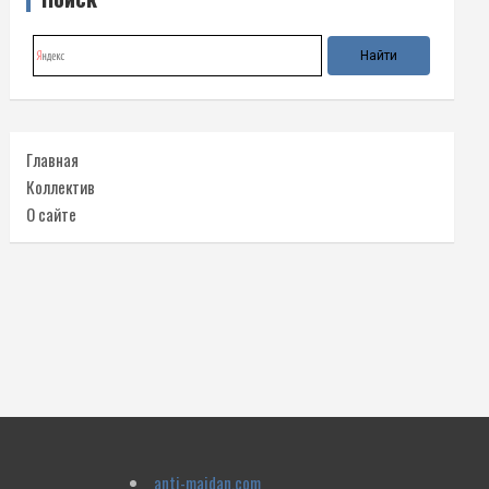
Главная
Коллектив
О сайте
anti-maidan.com