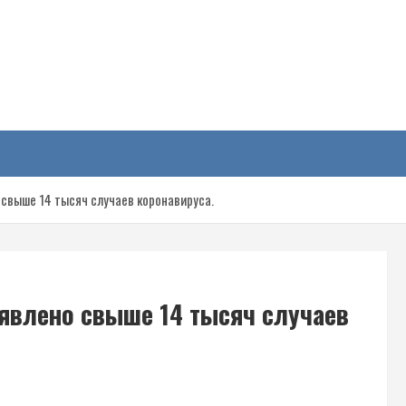
у
 свыше 14 тысяч случаев коронавируса.
ыявлено свыше 14 тысяч случаев