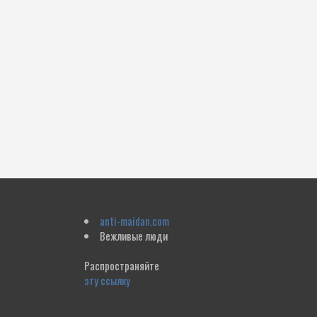
anti-maidan.com
Вежливые люди
Распространяйте
эту ссылку