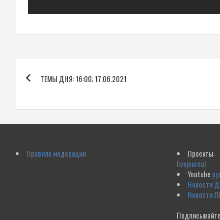
Навигация
ТЕМЫ ДНЯ: 16:00; 17.06.2021
по
записям
Правила модерации
Проекты:
livejournal
Youtube
ру
Новости 
Новости Л
Подписывайте