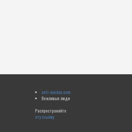
anti-maidan.com
Вежливые люди
Распространяйте
эту ссылку