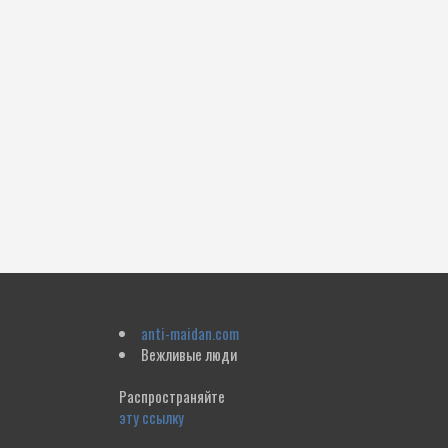
anti-maidan.com
Вежливые люди
Распространяйте
эту ссылку