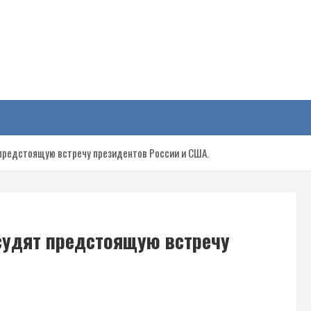
у
предстоящую встречу президентов России и США.
судят предстоящую встречу