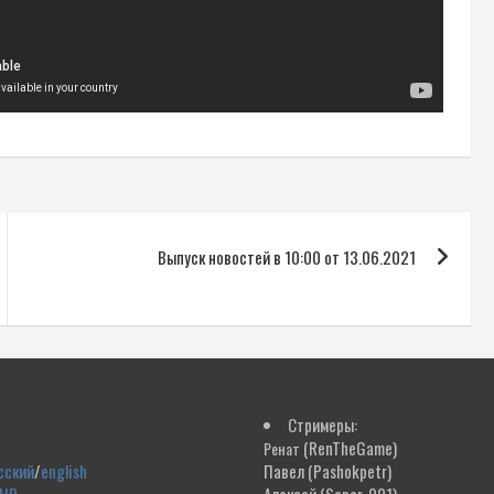
Выпуск новостей в 10:00 от 13.06.2021
Стримеры:
(RenTheGame)
Ренат
сский
/
english
Павел
(Pashokpetr)