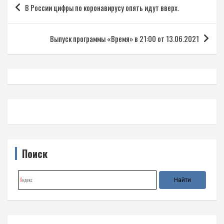
В России цифры по коронавирусу опять идут вверх.
по
записям
Выпуск программы «Время» в 21:00 от 13.06.2021
Поиск