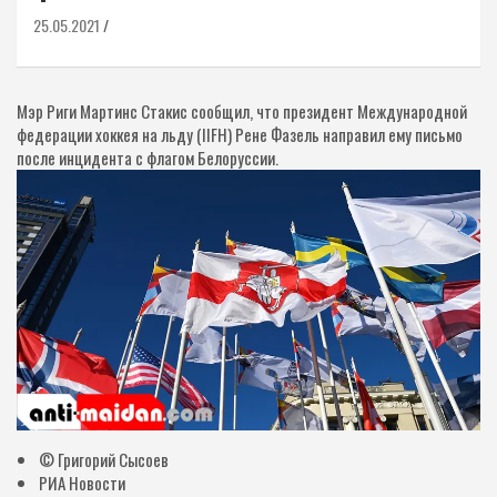
25.05.2021
Мэр Риги Мартинс Стакис сообщил, что президент Международной
федерации хоккея на льду (IIFH) Рене Фазель направил ему письмо
после инцидента с флагом Белоруссии.
© Григорий Сысоев
РИА Новости