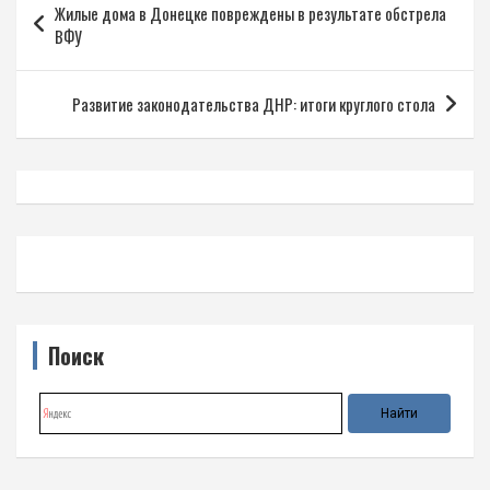
Жилые дома в Донецке повреждены в результате обстрела
по
ВФУ
записям
Развитие законодательства ДНР: итоги круглого стола
Поиск