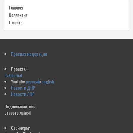
Главная
Коллектив
О сайте
Правила модерации
Проекты:
livejournal
Youtube
русский
/
english
Новости ДНР
Новости ЛНР
Подписывайтесь,
ставьте лайки!
Стримеры: