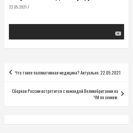
22.05.2021
Навигация
Что такое паллиативная медицина? Актуально. 22.05.2021
по
записям
Сборная России встретится с командой Великобритании на
ЧМ по хоккею.