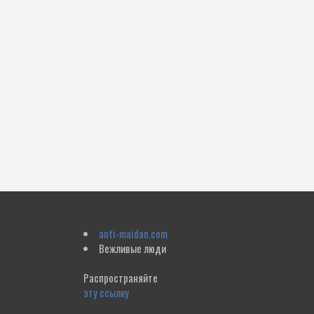
anti-maidan.com
Вежливые люди
Распространяйте
эту ссылку