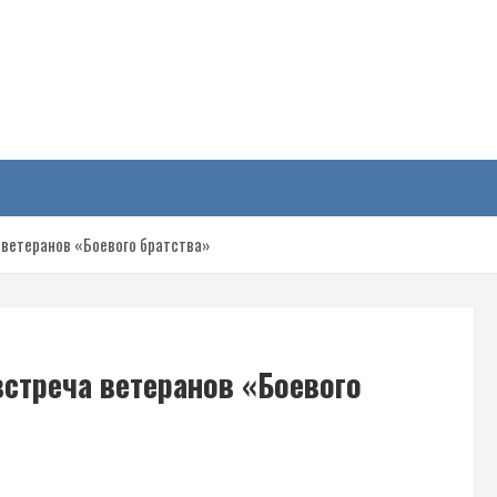
у
 ветеранов «Боевого братства»
встреча ветеранов «Боевого