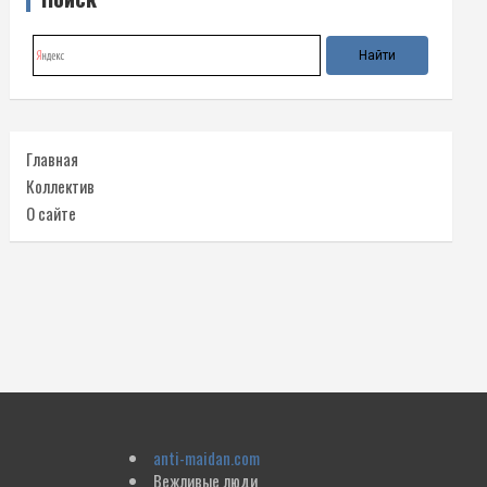
Главная
Коллектив
О сайте
anti-maidan.com
Вежливые люди