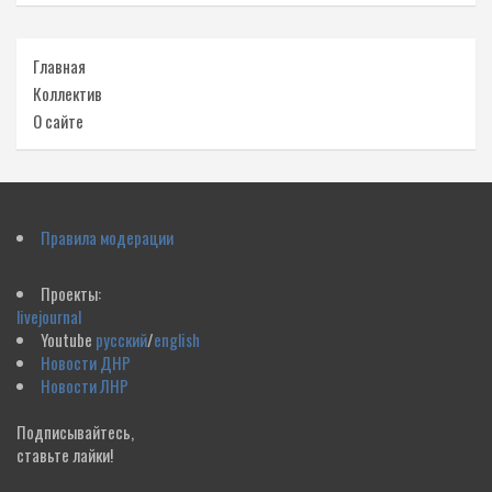
Главная
Коллектив
О сайте
Правила модерации
Проекты:
livejournal
Youtube
русский
/
english
Новости ДНР
Новости ЛНР
Подписывайтесь,
ставьте лайки!