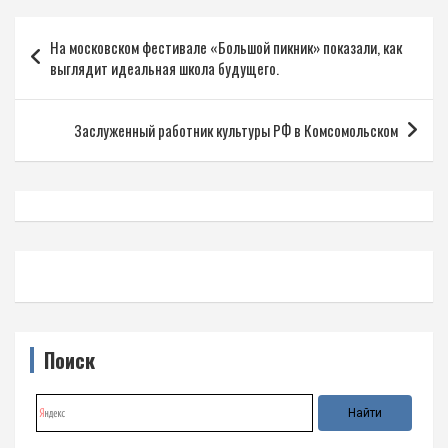
Навигация
На московском фестивале «Большой пикник» показали, как
по
выглядит идеальная школа будущего.
записям
Заслуженный работник культуры РФ в Комсомольском
Поиск