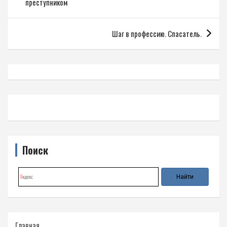
записям
преступником
Шаг в профессию. Спасатель.
Поиск
Главная