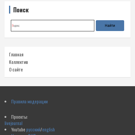
Поиск
Главная
Коллектив
О сайте
Правила модерации
Проекты:
livejournal
Youtube
русский
/
english