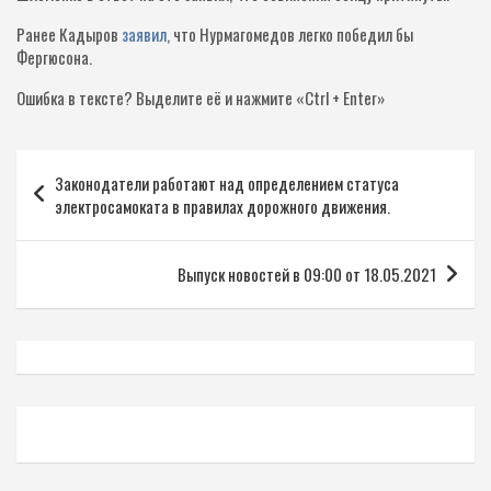
Ранее Кадыров
заявил
, что Нурмагомедов легко победил бы
Фергюсона.
Ошибка в тексте?
Выделите её и нажмите «Ctrl + Enter»
Навигация
Законодатели работают над определением статуса
по
электросамоката в правилах дорожного движения.
записям
Выпуск новостей в 09:00 от 18.05.2021