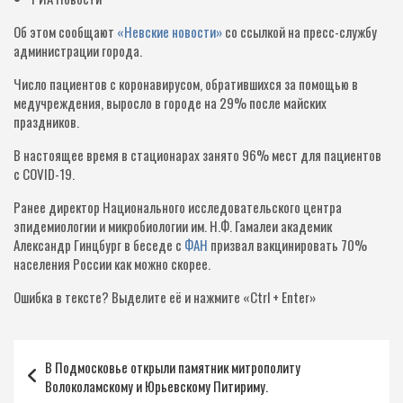
Об этом сообщают
«Невские новости»
со ссылкой на пресс-службу
администрации города.
Число пациентов с коронавирусом, обратившихся за помощью в
медучреждения, выросло в городе на 29% после майских
праздников.
В настоящее время в стационарах занято 96% мест для пациентов
с COVID-19.
Ранее директор Национального исследовательского центра
эпидемиологии и микробиологии им. Н.Ф. Гамалеи академик
Александр Гинцбург в беседе с
ФАН
призвал вакцинировать 70%
населения России как можно скорее.
Ошибка в тексте?
Выделите её и нажмите «Ctrl + Enter»
Навигация
В Подмосковье открыли памятник митрополиту
по
Волоколамскому и Юрьевскому Питириму.