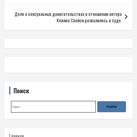
записям
Дело о сексуальных домогательствах в отношении актера
Кевина Спейси развалилось в суде.
Поиск
Главная