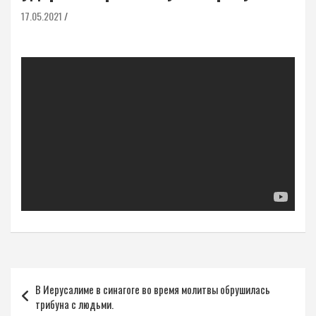
17.05.2021
Навигация
В Иерусалиме в синагоге во время молитвы обрушилась
по
трибуна с людьми.