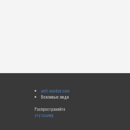
anti-maidan.com
Вежливые люди
Распространяйте
эту ссылку