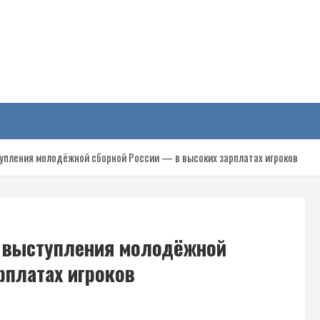
у
упления молодёжной сборной России — в высоких зарплатах игроков
а выступления молодёжной
рплатах игроков