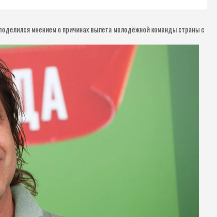
поделился мнением о причинах вылета молодёжной команды страны с