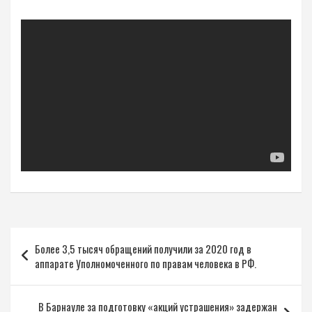
Навигация
Более 3,5 тысяч обращений получили за 2020 год в
по
аппарате Уполномоченного по правам человека в РФ.
записям
В Барнауле за подготовку «акций устрашения» задержан