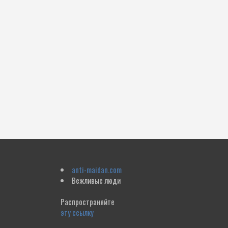
anti-maidan.com
Вежливые люди
Распространяйте
эту ссылку