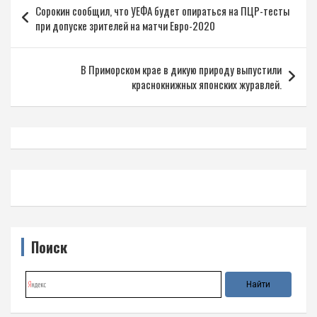
Сорокин сообщил, что УЕФА будет опираться на ПЦР-тесты
по
при допуске зрителей на матчи Евро-2020
записям
В Приморском крае в дикую природу выпустили
краснокнижных японских журавлей.
Поиск