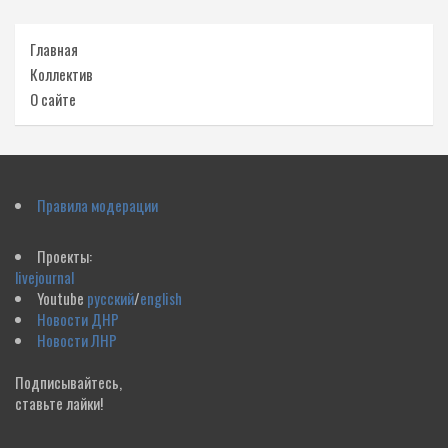
Главная
Коллектив
О сайте
Правила модерации
Проекты:
livejournal
Youtube
русский
/
english
Новости ДНР
Новости ЛНР
Подписывайтесь,
ставьте лайки!