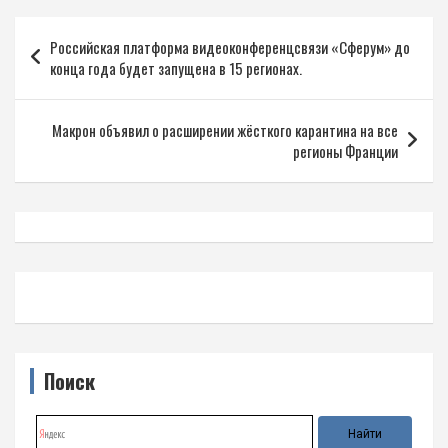
Навигация
Российская платформа видеоконференцсвязи «Сферум» до
по
конца года будет запущена в 15 регионах.
записям
Макрон объявил о расширении жёсткого карантина на все
регионы Франции
Поиск