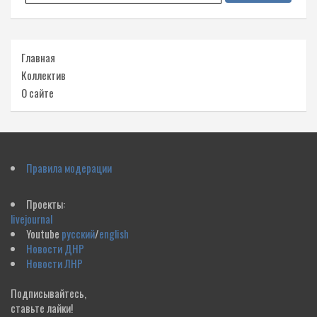
Главная
Коллектив
О сайте
Правила модерации
Проекты:
livejournal
Youtube
русский
/
english
Новости ДНР
Новости ЛНР
Подписывайтесь,
ставьте лайки!