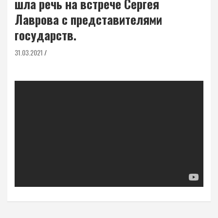
шла речь на встрече Сергея
Лаврова с представителями
государств.
31.03.2021