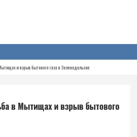
у
Мытищах и взрыв бытового газа в Зеленодольске
ьба в Мытищах и взрыв бытового