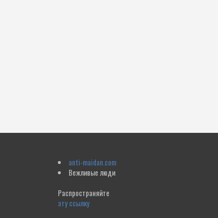
anti-maidan.com
Вежливые люди
Распространяйте
эту ссылку