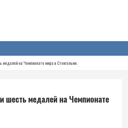
у
ь медалей на Чемпионате мира в Стокгольме.
и шесть медалей на Чемпионате