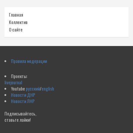
Главная
Коллектив
О сайте
Правила модерации
Проекты:
livejournal
Youtube
русский
/
english
Новости ДНР
Новости ЛНР
Подписывайтесь,
ставьте лайки!