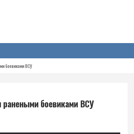
у
ми боевиками ВСУ
я ранеными боевиками ВСУ