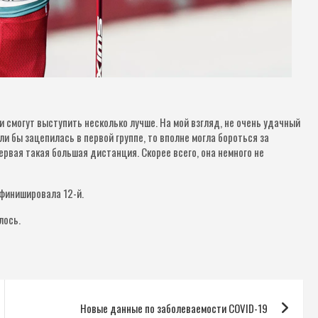
и смогут выступить несколько лучше. На мой взгляд, не очень удачный
и бы зацепилась в первой группе, то вполне могла бороться за
первая такая большая дистанция. Скорее всего, она немного не
 финишировала 12-й.
лось.
Новые данные по заболеваемости COVID-19