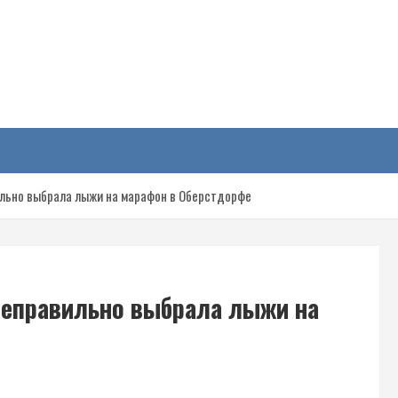
у
ильно выбрала лыжи на марафон в Оберстдорфе
 неправильно выбрала лыжи на