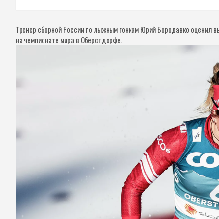
Тренер сборной России по лыжным гонкам Юрий Бородавко оценил вы
на чемпионате мира в Оберстдорфе.