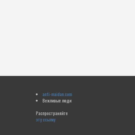
anti-maidan.com
Вежливые люди
Распространяйте
эту ссылку