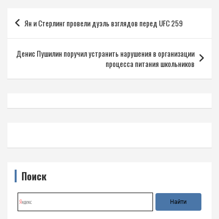
Навигация
Ян и Стерлинг провели дуэль взглядов перед UFC 259
по
записям
Денис Пушилин поручил устранить нарушения в организации
процесса питания школьников
Поиск