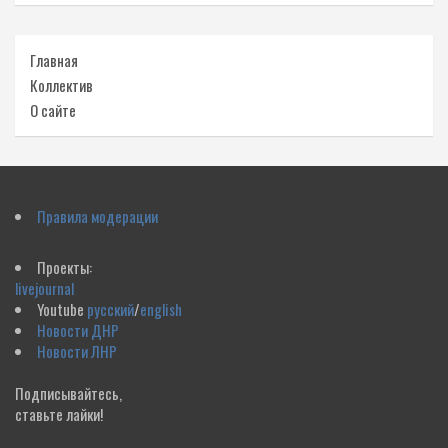
Главная
Коллектив
О сайте
Правила модерации
Проекты:
livejournal
Youtube
русский
/
english
Новости ДНР
Новости ЛНР
Подписывайтесь,
ставьте лайки!