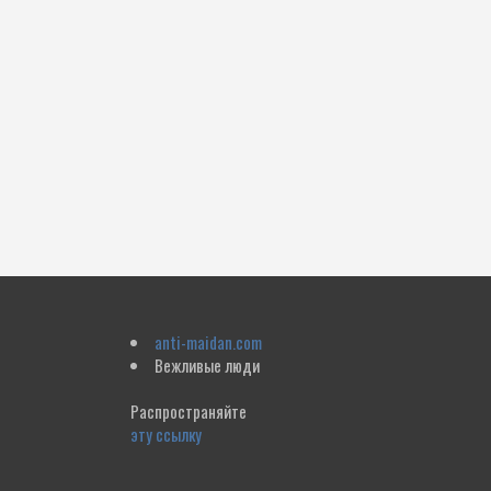
anti-maidan.com
Вежливые люди
Распространяйте
эту ссылку