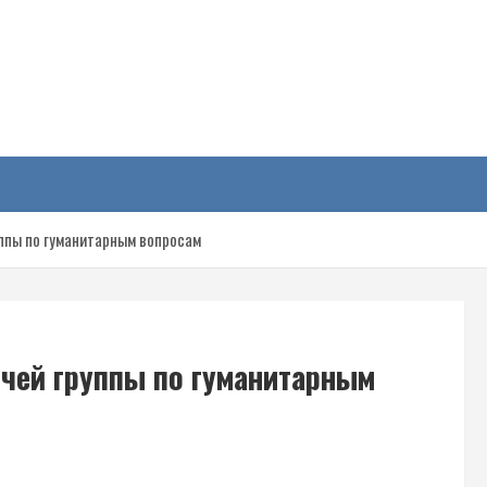
у
уппы по гуманитарным вопросам
очей группы по гуманитарным