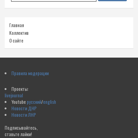
Главная
Коллектив
О сайте
Правила модерации
Проекты:
livejournal
Youtube
русский
/
english
Новости ДНР
Новости ЛНР
Подписывайтесь,
ставьте лайки!