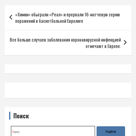
Навигация
«Химки» обыграли «Реал» и прервали 16-матчевую серию
по
поражений в баскетбольной Евролиге
записям
Все больше случаев заболевания коронавирусной инфекцией
отмечают в Европе.
Поиск