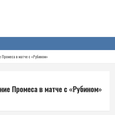
у
 Промеса в матче с «Рубином»
ние Промеса в матче с «Рубином»