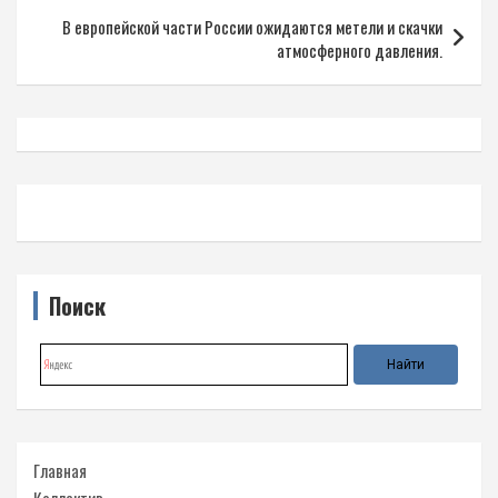
записям
В европейской части России ожидаются метели и скачки
атмосферного давления.
Поиск
Главная