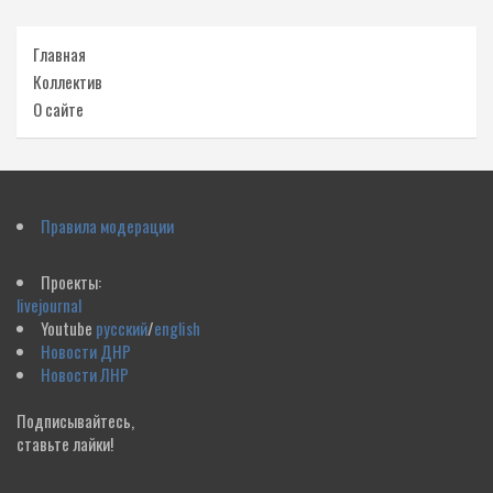
Главная
Коллектив
О сайте
Правила модерации
Проекты:
livejournal
Youtube
русский
/
english
Новости ДНР
Новости ЛНР
Подписывайтесь,
ставьте лайки!