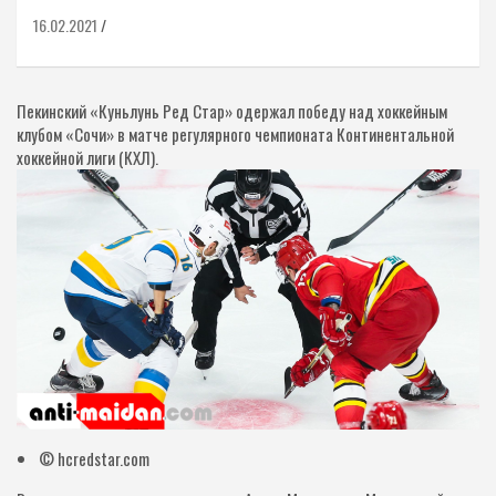
16.02.2021
Пекинский «Куньлунь Ред Стар» одержал победу над хоккейным
клубом «Сочи» в матче регулярного чемпионата Континентальной
хоккейной лиги (КХЛ).
© hcredstar.com