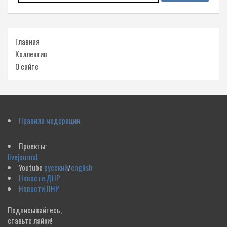
Главная
Коллектив
О сайте
Правила модерации
Проекты:
livejournal
Youtube
русский
/
english
Новости ДНР
Новости ЛНР
Подписывайтесь,
ставьте лайки!