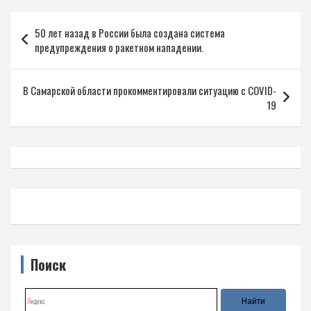
Навигация
50 лет назад в России была создана система
по
предупреждения о ракетном нападении.
записям
В Самарской области прокомментировали ситуацию с COVID-
19
Поиск