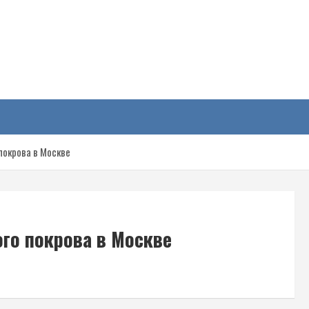
у
покрова в Москве
ого покрова в Москве