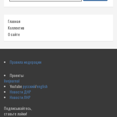
Главная
Коллектив
О сайте
Правила модерации
Проекты:
livejournal
Youtube
русский
/
english
Новости ДНР
Новости ЛНР
Подписывайтесь,
ставьте лайки!