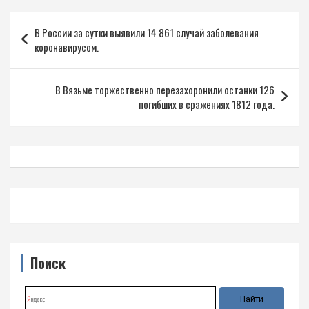
Навигация
В России за сутки выявили 14 861 случай заболевания
по
коронавирусом.
записям
В Вязьме торжественно перезахоронили останки 126
погибших в сражениях 1812 года.
Поиск