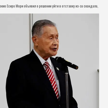
кио Есиро Мори объявил о решении уйти в отставку из-за скандала,