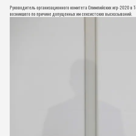
Руководитель организационного комитета Олимпийских игр-2020 в То
возникшего по причине допущенных им сексистских высказываний.