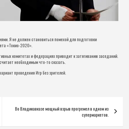
ями. Я не должен становиться помехой для подготовки
ета «Токио-2020».
ртивных комитетах и федерациях приводит к затягиванию заседаний.
 считает необходимым что-то сказать.
вариант проведения Игр без зрителей.
Во Владикавказе мощный взрыв прогремел в одном из
супермаркетов.