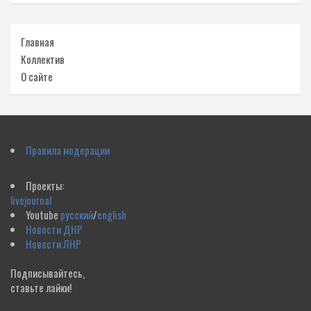
Главная
Коллектив
О сайте
Правила модерации
Проекты:
livejournal
Youtube
русский
/
english
Новости ДНР
Новости ЛНР
Подписывайтесь,
ставьте лайки!