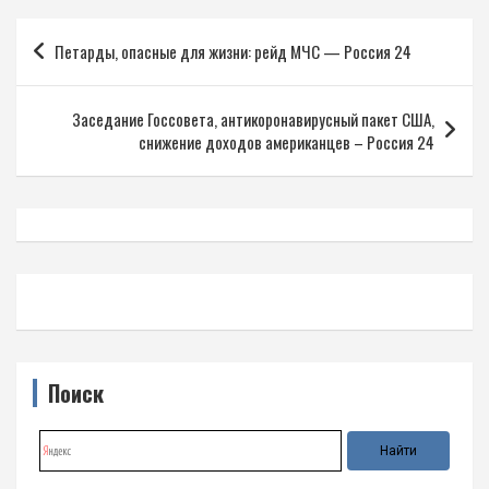
Навигация
Петарды, опасные для жизни: рейд МЧС — Россия 24
по
записям
Заседание Госсовета, антикоронавирусный пакет США,
снижение доходов американцев – Россия 24
Поиск