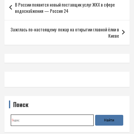
В России появится новый поставщик услуг ЖКХ в сфере
по
водоснабжения — Россия 24
записям
Зажглась по-настоящему: пожар на открытии главной ёлки в
Киеве
Поиск