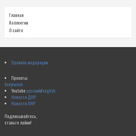
Главная
Коллектив
О сайте
Правила модерации
Проекты:
livejournal
Youtube
русский
/
english
Новости ДНР
Новости ЛНР
Подписывайтесь,
ставьте лайки!